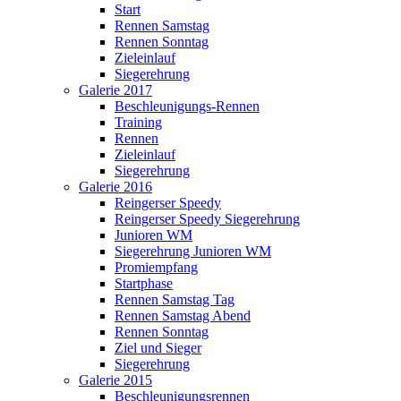
Start
Rennen Samstag
Rennen Sonntag
Zieleinlauf
Siegerehrung
Galerie 2017
Beschleunigungs-Rennen
Training
Rennen
Zieleinlauf
Siegerehrung
Galerie 2016
Reingerser Speedy
Reingerser Speedy Siegerehrung
Junioren WM
Siegerehrung Junioren WM
Promiempfang
Startphase
Rennen Samstag Tag
Rennen Samstag Abend
Rennen Sonntag
Ziel und Sieger
Siegerehrung
Galerie 2015
Beschleunigungsrennen