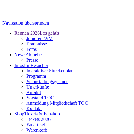
Navigation überspringen
Rennen 2026
Los geht's
Junioren-WM
Ergebnisse
Fotos
News
Aktuelles
Presse
Infos
für Besucher
Interaktiver Streckenplan
Programm
Veranstaltungsgelände
Unterkünfte
Anfahrt
Vorstand TOC
Anmeldung Mitgliedschaft TOC
Kontakt
Shop
Tickets & Fanshop
Tickets 2026
Fanartikel
Warenkorb