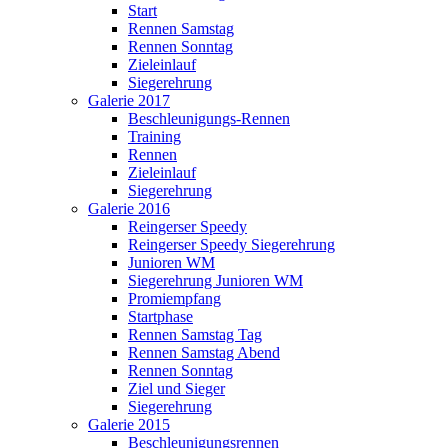
Start
Rennen Samstag
Rennen Sonntag
Zieleinlauf
Siegerehrung
Galerie 2017
Beschleunigungs-Rennen
Training
Rennen
Zieleinlauf
Siegerehrung
Galerie 2016
Reingerser Speedy
Reingerser Speedy Siegerehrung
Junioren WM
Siegerehrung Junioren WM
Promiempfang
Startphase
Rennen Samstag Tag
Rennen Samstag Abend
Rennen Sonntag
Ziel und Sieger
Siegerehrung
Galerie 2015
Beschleunigungsrennen