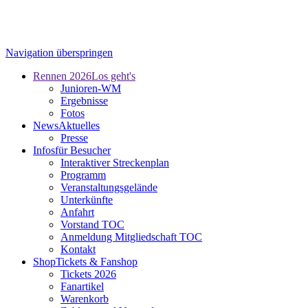
Navigation überspringen
Rennen 2026
Los geht's
Junioren-WM
Ergebnisse
Fotos
News
Aktuelles
Presse
Infos
für Besucher
Interaktiver Streckenplan
Programm
Veranstaltungsgelände
Unterkünfte
Anfahrt
Vorstand TOC
Anmeldung Mitgliedschaft TOC
Kontakt
Shop
Tickets & Fanshop
Tickets 2026
Fanartikel
Warenkorb