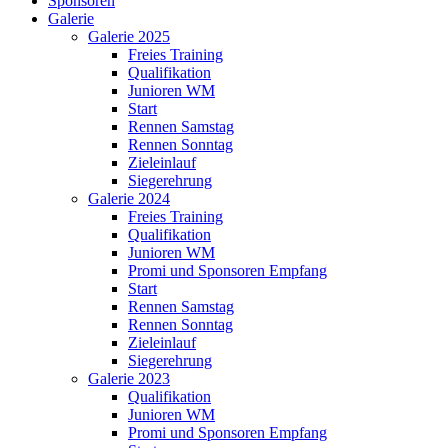
Sponsoren
Galerie
Galerie 2025
Freies Training
Qualifikation
Junioren WM
Start
Rennen Samstag
Rennen Sonntag
Zieleinlauf
Siegerehrung
Galerie 2024
Freies Training
Qualifikation
Junioren WM
Promi und Sponsoren Empfang
Start
Rennen Samstag
Rennen Sonntag
Zieleinlauf
Siegerehrung
Galerie 2023
Qualifikation
Junioren WM
Promi und Sponsoren Empfang