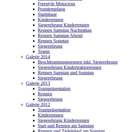
Freestyle Motocross
Promiempfang
Startphase
Kinderrennen
Siegerehrung Kinderrennen
Rennen Samstag Nachmittag
Rennen Samstag Abend
Rennen Sonntag
Siegerehrung
Teams
Galerie 2014
Beschleunigungsrennen inkl. Siegerehrung
Siegerehrung Kindertraktorrennen
Rennen Samstag und Sonntag
Siegerehrung
Galerie 2013
Teampräsentation
Rennen
Siegerehrung
Galerie 2012
Teampräsentation
Kinderrennen
Siegerehrung Kinderrennen
Start und Rennen am Samstag
Rennen und Zieleinlauf am Sonntag