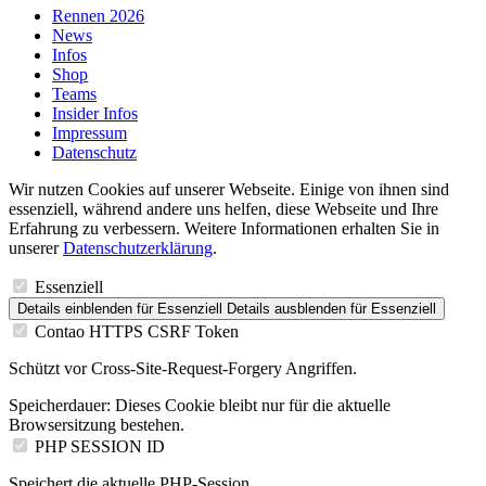
Rennen 2026
News
Infos
Shop
Teams
Insider Infos
Impressum
Datenschutz
Wir nutzen Cookies auf unserer Webseite. Einige von ihnen sind
essenziell, während andere uns helfen, diese Webseite und Ihre
Erfahrung zu verbessern. Weitere Informationen erhalten Sie in
unserer
Datenschutzerklärung
.
Essenziell
Details einblenden
für Essenziell
Details ausblenden
für Essenziell
Contao HTTPS CSRF Token
Schützt vor Cross-Site-Request-Forgery Angriffen.
Speicherdauer:
Dieses Cookie bleibt nur für die aktuelle
Browsersitzung bestehen.
PHP SESSION ID
Speichert die aktuelle PHP-Session.