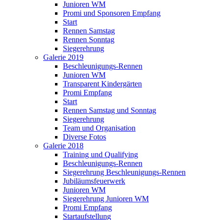
Junioren WM
Promi und Sponsoren Empfang
Start
Rennen Samstag
Rennen Sonntag
Siegerehrung
Galerie 2019
Beschleunigungs-Rennen
Junioren WM
Transparent Kindergärten
Promi Empfang
Start
Rennen Samstag und Sonntag
Siegerehrung
Team und Organisation
Diverse Fotos
Galerie 2018
Training und Qualifying
Beschleunigungs-Rennen
Siegerehrung Beschleunigungs-Rennen
Jubiläumsfeuerwerk
Junioren WM
Siegerehrung Junioren WM
Promi Empfang
Startaufstellung