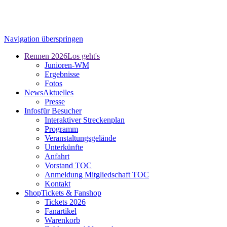
Navigation überspringen
Rennen 2026
Los geht's
Junioren-WM
Ergebnisse
Fotos
News
Aktuelles
Presse
Infos
für Besucher
Interaktiver Streckenplan
Programm
Veranstaltungsgelände
Unterkünfte
Anfahrt
Vorstand TOC
Anmeldung Mitgliedschaft TOC
Kontakt
Shop
Tickets & Fanshop
Tickets 2026
Fanartikel
Warenkorb