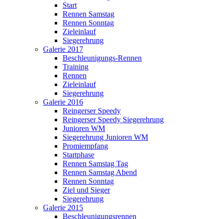
Start
Rennen Samstag
Rennen Sonntag
Zieleinlauf
Siegerehrung
Galerie 2017
Beschleunigungs-Rennen
Training
Rennen
Zieleinlauf
Siegerehrung
Galerie 2016
Reingerser Speedy
Reingerser Speedy Siegerehrung
Junioren WM
Siegerehrung Junioren WM
Promiempfang
Startphase
Rennen Samstag Tag
Rennen Samstag Abend
Rennen Sonntag
Ziel und Sieger
Siegerehrung
Galerie 2015
Beschleunigungsrennen