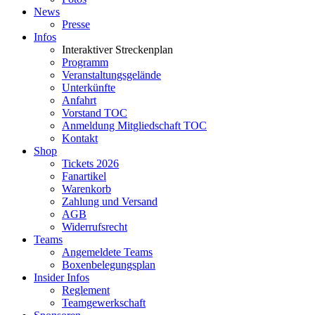
News
Presse
Infos
Interaktiver Streckenplan
Programm
Veranstaltungsgelände
Unterkünfte
Anfahrt
Vorstand TOC
Anmeldung Mitgliedschaft TOC
Kontakt
Shop
Tickets 2026
Fanartikel
Warenkorb
Zahlung und Versand
AGB
Widerrufsrecht
Teams
Angemeldete Teams
Boxenbelegungsplan
Insider Infos
Reglement
Teamgewerkschaft