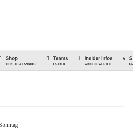
Shop
Teams
Insider Infos
S
TICKETS & FANSHOP
FAHRER
WISSENSWERTES
UN
Sonntag