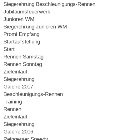
Siegerehrung Beschleunigungs-Rennen
Jubiläumsfeuerwerk
Junioren WM
Siegerehrung Junioren WM
Promi Empfang
Startaufstellung
Start
Rennen Samstag
Rennen Sonntag
Zieleinlauf
Siegerehrung
Galerie 2017
Beschleunigungs-Rennen
Training
Rennen
Zieleinlauf
Siegerehrung
Galerie 2016
Reingerser Speedy