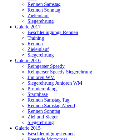
Rennen Samstag
Rennen Sonntag
Zieleinlauf
Siegerehrung
Galerie 2017
Beschleunigungs-Rennen
Training
Rennen
Zieleinlauf
Siegerehrung
Galerie 2016
Reingerser Speedy
Reingerser Speedy Siegerehrung
Junioren WM
Siegerehrung Junioren WM
Promiempfang
Startphase
Rennen Samstag Tag
Rennen Samstag Abend
Rennen Sonntag
Ziel und Sieger
Siegerehrung
Galerie 2015
Beschleunigungsrennen
Freestyle Motocross