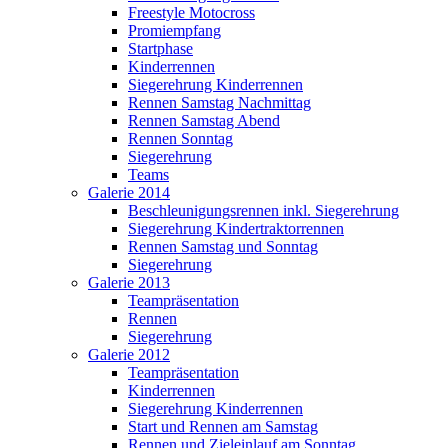
Freestyle Motocross
Promiempfang
Startphase
Kinderrennen
Siegerehrung Kinderrennen
Rennen Samstag Nachmittag
Rennen Samstag Abend
Rennen Sonntag
Siegerehrung
Teams
Galerie 2014
Beschleunigungsrennen inkl. Siegerehrung
Siegerehrung Kindertraktorrennen
Rennen Samstag und Sonntag
Siegerehrung
Galerie 2013
Teampräsentation
Rennen
Siegerehrung
Galerie 2012
Teampräsentation
Kinderrennen
Siegerehrung Kinderrennen
Start und Rennen am Samstag
Rennen und Zieleinlauf am Sonntag