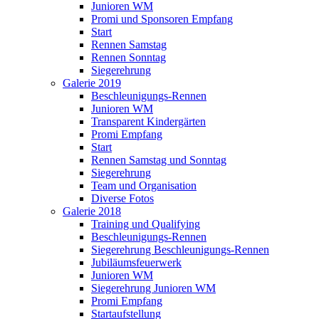
Junioren WM
Promi und Sponsoren Empfang
Start
Rennen Samstag
Rennen Sonntag
Siegerehrung
Galerie 2019
Beschleunigungs-Rennen
Junioren WM
Transparent Kindergärten
Promi Empfang
Start
Rennen Samstag und Sonntag
Siegerehrung
Team und Organisation
Diverse Fotos
Galerie 2018
Training und Qualifying
Beschleunigungs-Rennen
Siegerehrung Beschleunigungs-Rennen
Jubiläumsfeuerwerk
Junioren WM
Siegerehrung Junioren WM
Promi Empfang
Startaufstellung