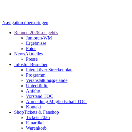
Navigation überspringen
Rennen 2026
Los geht's
Junioren-WM
Ergebnisse
Fotos
News
Aktuelles
Presse
Infos
für Besucher
Interaktiver Streckenplan
Programm
Veranstaltungsgelände
Unterkünfte
Anfahrt
Vorstand TOC
Anmeldung Mitgliedschaft TOC
Kontakt
Shop
Tickets & Fanshop
Tickets 2026
Fanartikel
Warenkorb