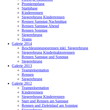
Promiempfang
Startphase
Kinderrennen
Siegerehrung Kinderrennen
Rennen Samstag Nachmittag
Rennen Samstag Abend
Rennen Sonntag
Siegerehrung
Teams
Galerie 2014
Beschleunigungsrennen inkl. Siegerehrung
Siegerehrung Kindertraktorrennen
Rennen Samstag und Sonntag
Siegerehrung
Galerie 2013
Teampräsentation
Rennen
Siegerehrung
Galerie 2012
Teampräsentation
Kinderrennen
Siegerehrung Kinderrennen
Start und Rennen am Samstag
Rennen und Zieleinlauf am Sonntag
Siegerehrung