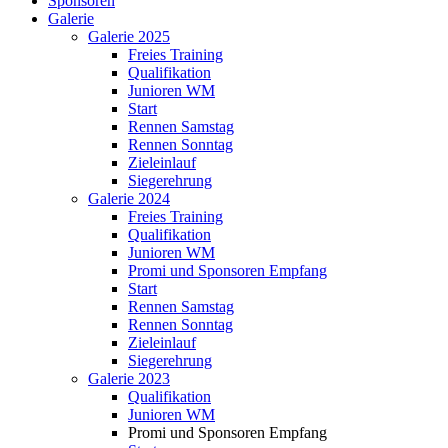
Sponsoren
Galerie
Galerie 2025
Freies Training
Qualifikation
Junioren WM
Start
Rennen Samstag
Rennen Sonntag
Zieleinlauf
Siegerehrung
Galerie 2024
Freies Training
Qualifikation
Junioren WM
Promi und Sponsoren Empfang
Start
Rennen Samstag
Rennen Sonntag
Zieleinlauf
Siegerehrung
Galerie 2023
Qualifikation
Junioren WM
Promi und Sponsoren Empfang