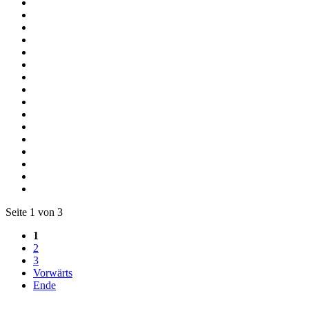
Seite 1 von 3
1
2
3
Vorwärts
Ende