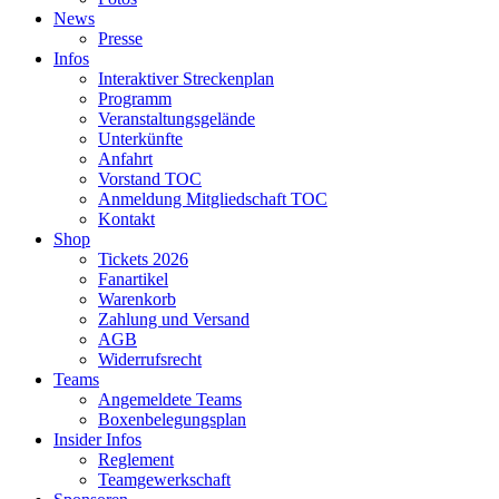
News
Presse
Infos
Interaktiver Streckenplan
Programm
Veranstaltungsgelände
Unterkünfte
Anfahrt
Vorstand TOC
Anmeldung Mitgliedschaft TOC
Kontakt
Shop
Tickets 2026
Fanartikel
Warenkorb
Zahlung und Versand
AGB
Widerrufsrecht
Teams
Angemeldete Teams
Boxenbelegungsplan
Insider Infos
Reglement
Teamgewerkschaft