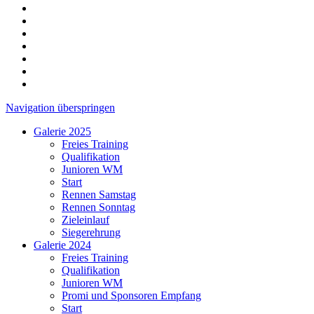
Navigation überspringen
Galerie 2025
Freies Training
Qualifikation
Junioren WM
Start
Rennen Samstag
Rennen Sonntag
Zieleinlauf
Siegerehrung
Galerie 2024
Freies Training
Qualifikation
Junioren WM
Promi und Sponsoren Empfang
Start