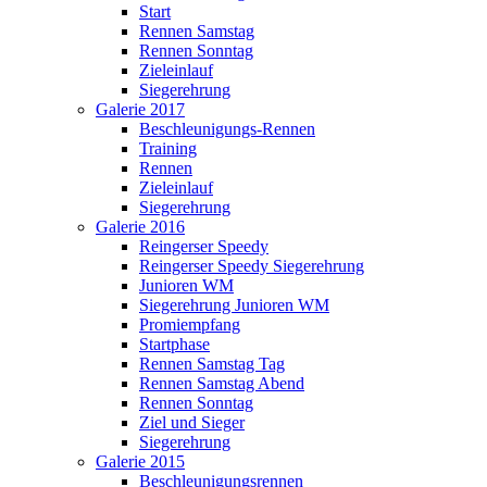
Start
Rennen Samstag
Rennen Sonntag
Zieleinlauf
Siegerehrung
Galerie 2017
Beschleunigungs-Rennen
Training
Rennen
Zieleinlauf
Siegerehrung
Galerie 2016
Reingerser Speedy
Reingerser Speedy Siegerehrung
Junioren WM
Siegerehrung Junioren WM
Promiempfang
Startphase
Rennen Samstag Tag
Rennen Samstag Abend
Rennen Sonntag
Ziel und Sieger
Siegerehrung
Galerie 2015
Beschleunigungsrennen