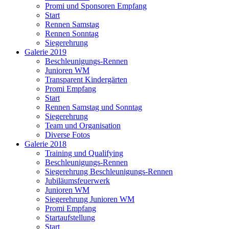
Promi und Sponsoren Empfang
Start
Rennen Samstag
Rennen Sonntag
Siegerehrung
Galerie 2019
Beschleunigungs-Rennen
Junioren WM
Transparent Kindergärten
Promi Empfang
Start
Rennen Samstag und Sonntag
Siegerehrung
Team und Organisation
Diverse Fotos
Galerie 2018
Training und Qualifying
Beschleunigungs-Rennen
Siegerehrung Beschleunigungs-Rennen
Jubiläumsfeuerwerk
Junioren WM
Siegerehrung Junioren WM
Promi Empfang
Startaufstellung
Start