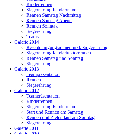
Kinderrennen
Siegerehrung Kinderrennen
Rennen Samstag Nachmittag
Rennen Samstag Abend
Rennen Sonntag
Siegerehrung
Teams
Galerie 2014
Beschleunigungsrennen inkl. Siegerehrung
Siegerehrung Kindertraktorrennen
Rennen Samstag und Sonntag
Siegerehrung
Galerie 2013
Teampräsentation
Rennen
Siegerehrung
Galerie 2012
Teampräsentation
Kinderrennen
Siegerehrung Kinderrennen
Start und Rennen am Samstag
Rennen und Zieleinlauf am Sonntag
Siegerehrung
Galerie 2011
Galerie 2010