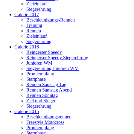
Zieleinlauf
Siegerehrung
Galerie 2017
Beschleunigungs-Rennen
Training
Rennen
Zieleinlauf
Siegerehrung
Galerie 2016
Reingerser Speedy
Reingerser Speedy Siegerehrung
Junioren WM
Siegerehrung Junioren WM
Promiempfang
Startphase
Rennen Samstag Tag
Rennen Samstag Abend
Rennen Sonntag
Ziel und Sieger
Siegerehrung
Galerie 2015
Beschleunigungsrennen
Freestyle Motocross
Promiempfang
Startphase