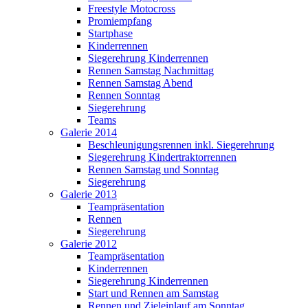
Freestyle Motocross
Promiempfang
Startphase
Kinderrennen
Siegerehrung Kinderrennen
Rennen Samstag Nachmittag
Rennen Samstag Abend
Rennen Sonntag
Siegerehrung
Teams
Galerie 2014
Beschleunigungsrennen inkl. Siegerehrung
Siegerehrung Kindertraktorrennen
Rennen Samstag und Sonntag
Siegerehrung
Galerie 2013
Teampräsentation
Rennen
Siegerehrung
Galerie 2012
Teampräsentation
Kinderrennen
Siegerehrung Kinderrennen
Start und Rennen am Samstag
Rennen und Zieleinlauf am Sonntag