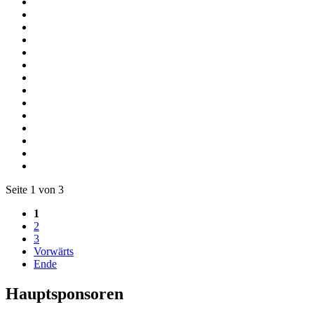
Seite 1 von 3
1
2
3
Vorwärts
Ende
Hauptsponsoren