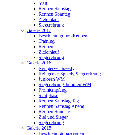
Start
Rennen Samstag
Rennen Sonntag
Zieleinlauf
Siegerehrung
Galerie 2017
Beschleunigungs-Rennen
Training
Rennen
Zieleinlauf
Siegerehrung
Galerie 2016
Reingerser Speedy
Reingerser Speedy Siegerehrung
Junioren WM
Siegerehrung Junioren WM
Promiempfang
Startphase
Rennen Samstag Tag
Rennen Samstag Abend
Rennen Sonntag
Ziel und Sieger
Siegerehrung
Galerie 2015
Beschleunigungsrennen