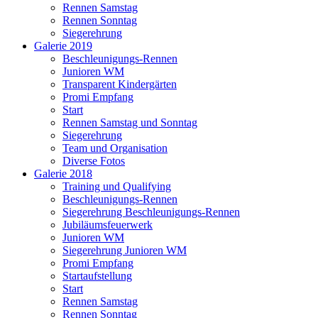
Rennen Samstag
Rennen Sonntag
Siegerehrung
Galerie 2019
Beschleunigungs-Rennen
Junioren WM
Transparent Kindergärten
Promi Empfang
Start
Rennen Samstag und Sonntag
Siegerehrung
Team und Organisation
Diverse Fotos
Galerie 2018
Training und Qualifying
Beschleunigungs-Rennen
Siegerehrung Beschleunigungs-Rennen
Jubiläumsfeuerwerk
Junioren WM
Siegerehrung Junioren WM
Promi Empfang
Startaufstellung
Start
Rennen Samstag
Rennen Sonntag