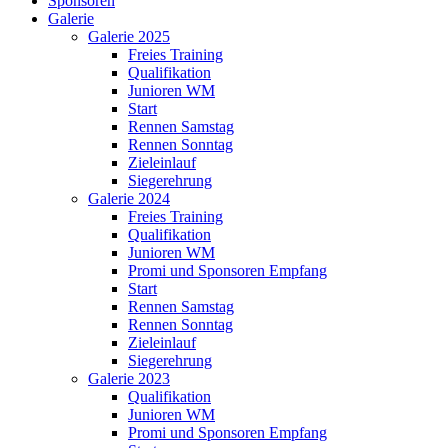
Sponsoren
Galerie
Galerie 2025
Freies Training
Qualifikation
Junioren WM
Start
Rennen Samstag
Rennen Sonntag
Zieleinlauf
Siegerehrung
Galerie 2024
Freies Training
Qualifikation
Junioren WM
Promi und Sponsoren Empfang
Start
Rennen Samstag
Rennen Sonntag
Zieleinlauf
Siegerehrung
Galerie 2023
Qualifikation
Junioren WM
Promi und Sponsoren Empfang