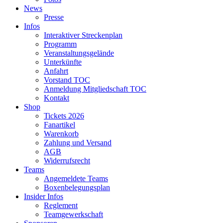
News
Presse
Infos
Interaktiver Streckenplan
Programm
Veranstaltungsgelände
Unterkünfte
Anfahrt
Vorstand TOC
Anmeldung Mitgliedschaft TOC
Kontakt
Shop
Tickets 2026
Fanartikel
Warenkorb
Zahlung und Versand
AGB
Widerrufsrecht
Teams
Angemeldete Teams
Boxenbelegungsplan
Insider Infos
Reglement
Teamgewerkschaft