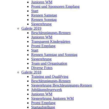
Junioren WM
Promi und Sponsoren Empfang
Start
Rennen Samstag
Rennen Sonntag
Siegerehrung
Galerie 2019
Beschleunigungs-Rennen
Junioren WM
Transparent Kindergärten
Promi Empfang
Start
Rennen Samstag und Sonntag
Siegerehrung
Team und Organisation
Diverse Fotos
Galerie 2018
Training und Qualifying
Beschleunigungs-Rennen
Siegerehrung Beschleunigungs-Rennen
Jubiläumsfeuerwerk
Junioren WM
Siegerehrung Junioren WM
Promi Empfang
Startaufstellung