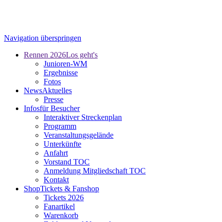
Navigation überspringen
Rennen 2026
Los geht's
Junioren-WM
Ergebnisse
Fotos
News
Aktuelles
Presse
Infos
für Besucher
Interaktiver Streckenplan
Programm
Veranstaltungsgelände
Unterkünfte
Anfahrt
Vorstand TOC
Anmeldung Mitgliedschaft TOC
Kontakt
Shop
Tickets & Fanshop
Tickets 2026
Fanartikel
Warenkorb