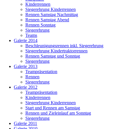
Kinderrennen
Siegerehrung Kinderrennen
Rennen Samstag Nachmittag
Rennen Samstag Abend
Rennen Sonntag
Siegerehrung
Teams
Galerie 2014
Beschleunigungsrennen inkl. Siegerehrung
Siegerehrung Kindertraktorrennen
Rennen Samstag und Sonntag
Siegerehrung
Galerie 2013
Teampräsentation
Rennen
Siegerehrung
Galerie 2012
Teampräsentation
Kinderrennen
Siegerehrung Kinderrennen
Start und Rennen am Samstag
Rennen und Zieleinlauf am Sonntag
Siegerehrung
Galerie 2011
Galerie 2010