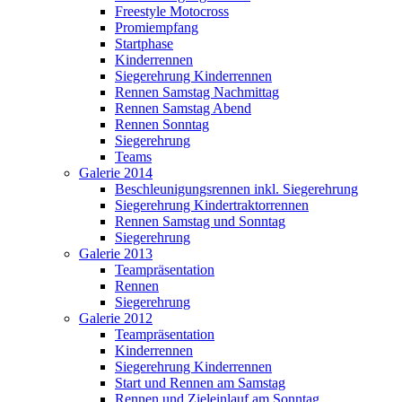
Freestyle Motocross
Promiempfang
Startphase
Kinderrennen
Siegerehrung Kinderrennen
Rennen Samstag Nachmittag
Rennen Samstag Abend
Rennen Sonntag
Siegerehrung
Teams
Galerie 2014
Beschleunigungsrennen inkl. Siegerehrung
Siegerehrung Kindertraktorrennen
Rennen Samstag und Sonntag
Siegerehrung
Galerie 2013
Teampräsentation
Rennen
Siegerehrung
Galerie 2012
Teampräsentation
Kinderrennen
Siegerehrung Kinderrennen
Start und Rennen am Samstag
Rennen und Zieleinlauf am Sonntag