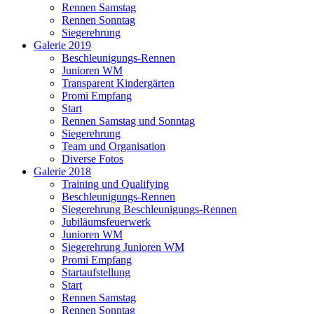
Rennen Samstag
Rennen Sonntag
Siegerehrung
Galerie 2019
Beschleunigungs-Rennen
Junioren WM
Transparent Kindergärten
Promi Empfang
Start
Rennen Samstag und Sonntag
Siegerehrung
Team und Organisation
Diverse Fotos
Galerie 2018
Training und Qualifying
Beschleunigungs-Rennen
Siegerehrung Beschleunigungs-Rennen
Jubiläumsfeuerwerk
Junioren WM
Siegerehrung Junioren WM
Promi Empfang
Startaufstellung
Start
Rennen Samstag
Rennen Sonntag