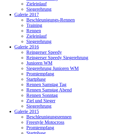
Zieleinlauf
Siegerehrung
Galerie 2017
Beschleunigungs-Rennen
Training
Rennen
Zieleinlauf
Siegerehrung
Galerie 2016
Reingerser Speedy
Reingerser Speedy Siegerehrung
Junioren WM
Siegerehrung Junioren WM
Promiempfang
Startphase
Rennen Samstag Tag
Rennen Samstag Abend
Rennen Sonntag
Ziel und Sieger
Siegerehrung
Galerie 2015
Beschleunigungsrennen
Freestyle Motocross
Promiempfang
Startphase