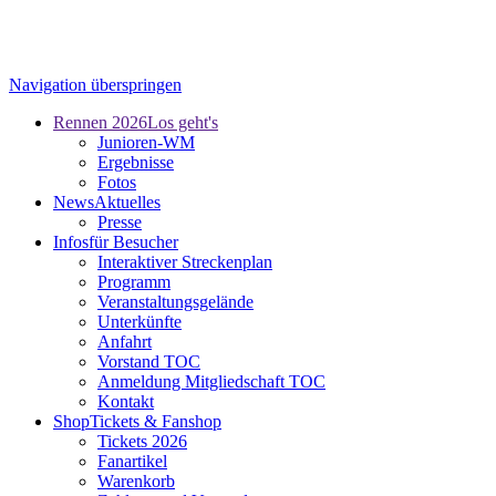
Navigation überspringen
Rennen 2026
Los geht's
Junioren-WM
Ergebnisse
Fotos
News
Aktuelles
Presse
Infos
für Besucher
Interaktiver Streckenplan
Programm
Veranstaltungsgelände
Unterkünfte
Anfahrt
Vorstand TOC
Anmeldung Mitgliedschaft TOC
Kontakt
Shop
Tickets & Fanshop
Tickets 2026
Fanartikel
Warenkorb