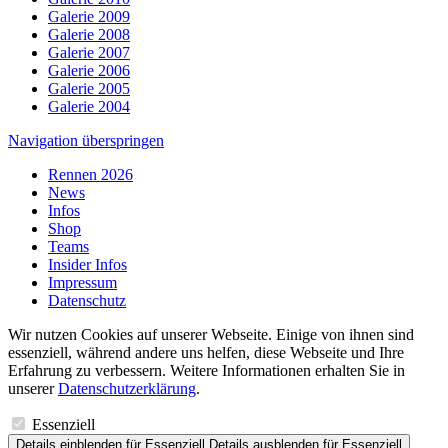
Galerie 2009
Galerie 2008
Galerie 2007
Galerie 2006
Galerie 2005
Galerie 2004
Navigation überspringen
Rennen 2026
News
Infos
Shop
Teams
Insider Infos
Impressum
Datenschutz
Wir nutzen Cookies auf unserer Webseite. Einige von ihnen sind
essenziell, während andere uns helfen, diese Webseite und Ihre
Erfahrung zu verbessern. Weitere Informationen erhalten Sie in
unserer
Datenschutzerklärung
.
Essenziell
Details einblenden
für Essenziell
Details ausblenden
für Essenziell