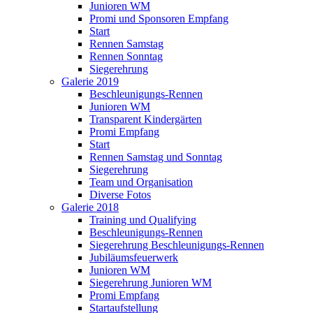
Junioren WM
Promi und Sponsoren Empfang
Start
Rennen Samstag
Rennen Sonntag
Siegerehrung
Galerie 2019
Beschleunigungs-Rennen
Junioren WM
Transparent Kindergärten
Promi Empfang
Start
Rennen Samstag und Sonntag
Siegerehrung
Team und Organisation
Diverse Fotos
Galerie 2018
Training und Qualifying
Beschleunigungs-Rennen
Siegerehrung Beschleunigungs-Rennen
Jubiläumsfeuerwerk
Junioren WM
Siegerehrung Junioren WM
Promi Empfang
Startaufstellung