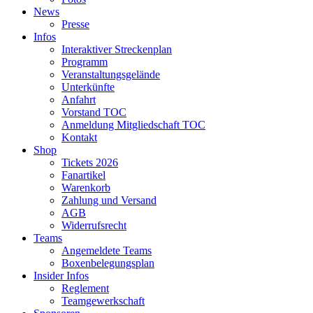
News
Presse
Infos
Interaktiver Streckenplan
Programm
Veranstaltungsgelände
Unterkünfte
Anfahrt
Vorstand TOC
Anmeldung Mitgliedschaft TOC
Kontakt
Shop
Tickets 2026
Fanartikel
Warenkorb
Zahlung und Versand
AGB
Widerrufsrecht
Teams
Angemeldete Teams
Boxenbelegungsplan
Insider Infos
Reglement
Teamgewerkschaft