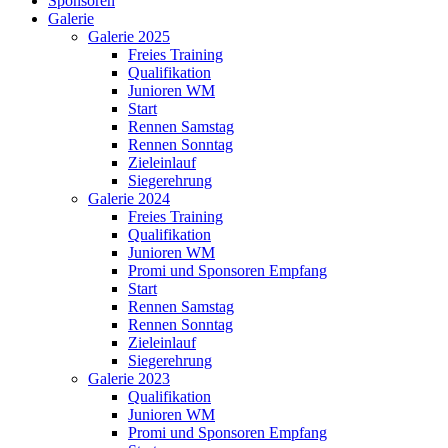
Sponsoren
Galerie
Galerie 2025
Freies Training
Qualifikation
Junioren WM
Start
Rennen Samstag
Rennen Sonntag
Zieleinlauf
Siegerehrung
Galerie 2024
Freies Training
Qualifikation
Junioren WM
Promi und Sponsoren Empfang
Start
Rennen Samstag
Rennen Sonntag
Zieleinlauf
Siegerehrung
Galerie 2023
Qualifikation
Junioren WM
Promi und Sponsoren Empfang