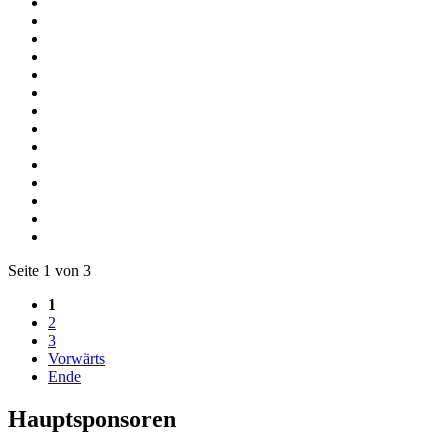
Seite 1 von 3
1
2
3
Vorwärts
Ende
Hauptsponsoren