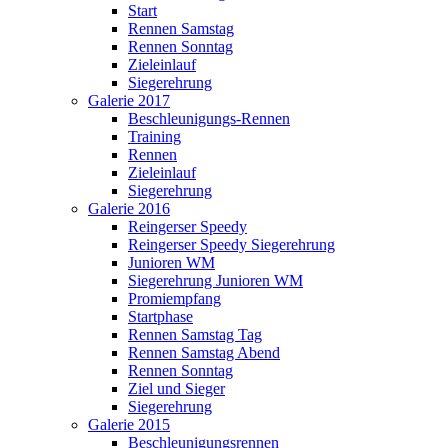
Start
Rennen Samstag
Rennen Sonntag
Zieleinlauf
Siegerehrung
Galerie 2017
Beschleunigungs-Rennen
Training
Rennen
Zieleinlauf
Siegerehrung
Galerie 2016
Reingerser Speedy
Reingerser Speedy Siegerehrung
Junioren WM
Siegerehrung Junioren WM
Promiempfang
Startphase
Rennen Samstag Tag
Rennen Samstag Abend
Rennen Sonntag
Ziel und Sieger
Siegerehrung
Galerie 2015
Beschleunigungsrennen