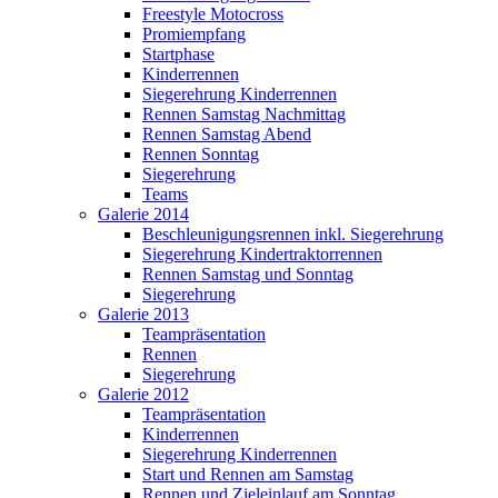
Freestyle Motocross
Promiempfang
Startphase
Kinderrennen
Siegerehrung Kinderrennen
Rennen Samstag Nachmittag
Rennen Samstag Abend
Rennen Sonntag
Siegerehrung
Teams
Galerie 2014
Beschleunigungsrennen inkl. Siegerehrung
Siegerehrung Kindertraktorrennen
Rennen Samstag und Sonntag
Siegerehrung
Galerie 2013
Teampräsentation
Rennen
Siegerehrung
Galerie 2012
Teampräsentation
Kinderrennen
Siegerehrung Kinderrennen
Start und Rennen am Samstag
Rennen und Zieleinlauf am Sonntag