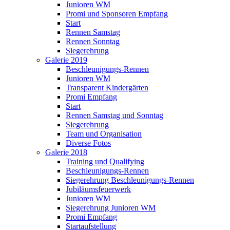
Junioren WM
Promi und Sponsoren Empfang
Start
Rennen Samstag
Rennen Sonntag
Siegerehrung
Galerie 2019
Beschleunigungs-Rennen
Junioren WM
Transparent Kindergärten
Promi Empfang
Start
Rennen Samstag und Sonntag
Siegerehrung
Team und Organisation
Diverse Fotos
Galerie 2018
Training und Qualifying
Beschleunigungs-Rennen
Siegerehrung Beschleunigungs-Rennen
Jubiläumsfeuerwerk
Junioren WM
Siegerehrung Junioren WM
Promi Empfang
Startaufstellung