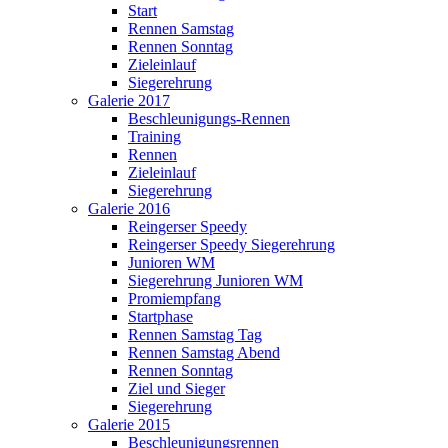
Start
Rennen Samstag
Rennen Sonntag
Zieleinlauf
Siegerehrung
Galerie 2017
Beschleunigungs-Rennen
Training
Rennen
Zieleinlauf
Siegerehrung
Galerie 2016
Reingerser Speedy
Reingerser Speedy Siegerehrung
Junioren WM
Siegerehrung Junioren WM
Promiempfang
Startphase
Rennen Samstag Tag
Rennen Samstag Abend
Rennen Sonntag
Ziel und Sieger
Siegerehrung
Galerie 2015
Beschleunigungsrennen