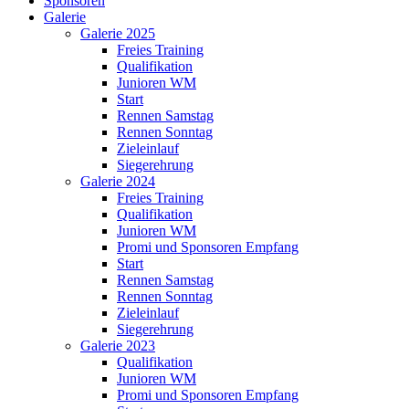
Sponsoren
Galerie
Galerie 2025
Freies Training
Qualifikation
Junioren WM
Start
Rennen Samstag
Rennen Sonntag
Zieleinlauf
Siegerehrung
Galerie 2024
Freies Training
Qualifikation
Junioren WM
Promi und Sponsoren Empfang
Start
Rennen Samstag
Rennen Sonntag
Zieleinlauf
Siegerehrung
Galerie 2023
Qualifikation
Junioren WM
Promi und Sponsoren Empfang