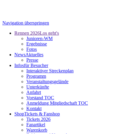
Navigation überspringen
Rennen 2026
Los geht's
Junioren-WM
Ergebnisse
Fotos
News
Aktuelles
Presse
Infos
für Besucher
Interaktiver Streckenplan
Programm
Veranstaltungsgelände
Unterkünfte
Anfahrt
Vorstand TOC
Anmeldung Mitgliedschaft TOC
Kontakt
Shop
Tickets & Fanshop
Tickets 2026
Fanartikel
Warenkorb