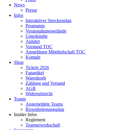
News
Presse
Infos
Interaktiver Streckenplan
Programm
Veranstaltungsgelände
Unterkünfte
Anfahrt
Vorstand TOC
Anmeldung Mitgliedschaft TOC
Kontakt
Shop
Tickets 2026
Fanartikel
Warenkorb
Zahlung und Versand
AGB
Widerrufsrecht
Teams
Angemeldete Teams
Boxenbelegungsplan
Insider Infos
Reglement
Teamgewerkschaft