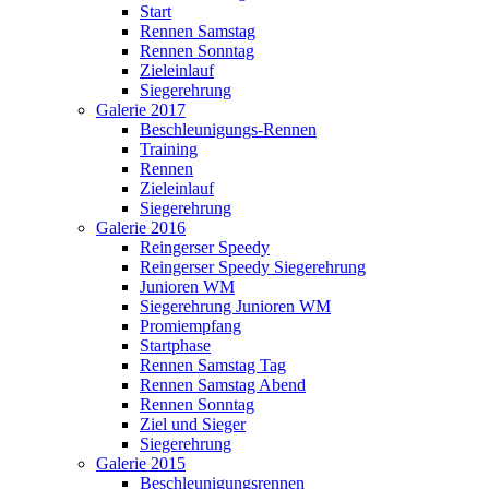
Start
Rennen Samstag
Rennen Sonntag
Zieleinlauf
Siegerehrung
Galerie 2017
Beschleunigungs-Rennen
Training
Rennen
Zieleinlauf
Siegerehrung
Galerie 2016
Reingerser Speedy
Reingerser Speedy Siegerehrung
Junioren WM
Siegerehrung Junioren WM
Promiempfang
Startphase
Rennen Samstag Tag
Rennen Samstag Abend
Rennen Sonntag
Ziel und Sieger
Siegerehrung
Galerie 2015
Beschleunigungsrennen