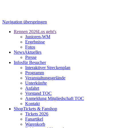
Navigation überspringen
Rennen 2026
Los geht's
Junioren-WM
Ergebnisse
Fotos
News
Aktuelles
Presse
Infos
für Besucher
Interaktiver Streckenplan
Programm
Veranstaltungsgelände
Unterkünfte
Anfahrt
Vorstand TOC
Anmeldung Mitgliedschaft TOC
Kontakt
Shop
Tickets & Fanshop
Tickets 2026
Fanartikel
Warenkorb