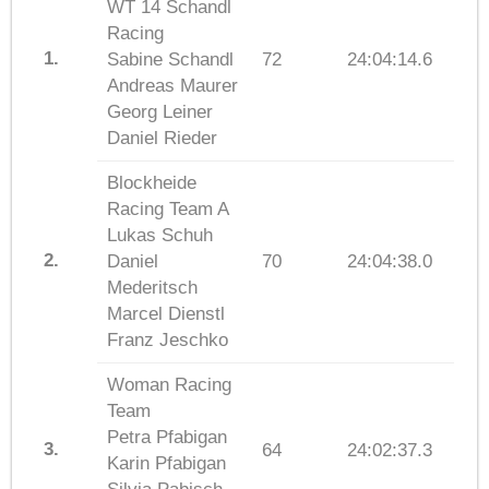
WT 14 Schandl
Racing
1.
Sabine Schandl
72
24:04:14.6
Andreas Maurer
Georg Leiner
Daniel Rieder
Blockheide
Racing Team A
Lukas Schuh
2.
Daniel
70
24:04:38.0
Mederitsch
Marcel Dienstl
Franz Jeschko
Woman Racing
Team
Petra Pfabigan
3.
64
24:02:37.3
Karin Pfabigan