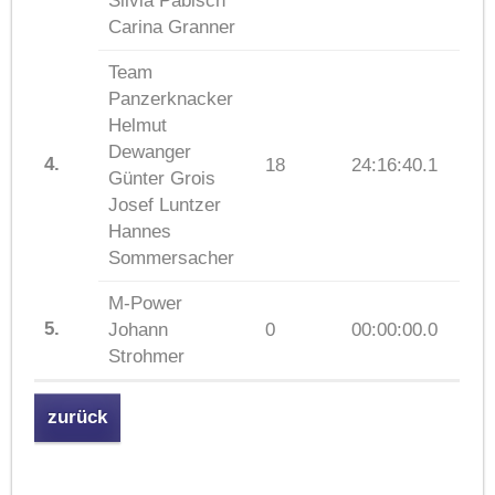
Silvia Pabisch
Carina Granner
Team
Panzerknacker
Helmut
Dewanger
4.
18
24:16:40.1
Günter Grois
Josef Luntzer
Hannes
Sommersacher
M-Power
5.
Johann
0
00:00:00.0
Strohmer
zurück