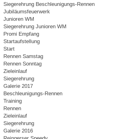
Siegerehrung Beschleunigungs-Rennen
Jubiläumsfeuerwerk
Junioren WM
Siegerehrung Junioren WM
Promi Empfang
Startaufstellung
Start
Rennen Samstag
Rennen Sonntag
Zieleinlauf
Siegerehrung
Galerie 2017
Beschleunigungs-Rennen
Training
Rennen
Zieleinlauf
Siegerehrung
Galerie 2016
Reingerser Speedy