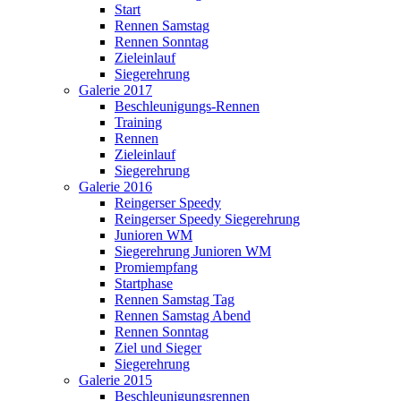
Start
Rennen Samstag
Rennen Sonntag
Zieleinlauf
Siegerehrung
Galerie 2017
Beschleunigungs-Rennen
Training
Rennen
Zieleinlauf
Siegerehrung
Galerie 2016
Reingerser Speedy
Reingerser Speedy Siegerehrung
Junioren WM
Siegerehrung Junioren WM
Promiempfang
Startphase
Rennen Samstag Tag
Rennen Samstag Abend
Rennen Sonntag
Ziel und Sieger
Siegerehrung
Galerie 2015
Beschleunigungsrennen