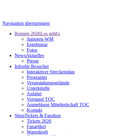
Navigation überspringen
Rennen 2026
Los geht's
Junioren-WM
Ergebnisse
Fotos
News
Aktuelles
Presse
Infos
für Besucher
Interaktiver Streckenplan
Programm
Veranstaltungsgelände
Unterkünfte
Anfahrt
Vorstand TOC
Anmeldung Mitgliedschaft TOC
Kontakt
Shop
Tickets & Fanshop
Tickets 2026
Fanartikel
Warenkorb