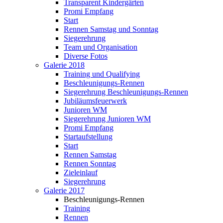
Transparent Kindergärten
Promi Empfang
Start
Rennen Samstag und Sonntag
Siegerehrung
Team und Organisation
Diverse Fotos
Galerie 2018
Training und Qualifying
Beschleunigungs-Rennen
Siegerehrung Beschleunigungs-Rennen
Jubiläumsfeuerwerk
Junioren WM
Siegerehrung Junioren WM
Promi Empfang
Startaufstellung
Start
Rennen Samstag
Rennen Sonntag
Zieleinlauf
Siegerehrung
Galerie 2017
Beschleunigungs-Rennen
Training
Rennen