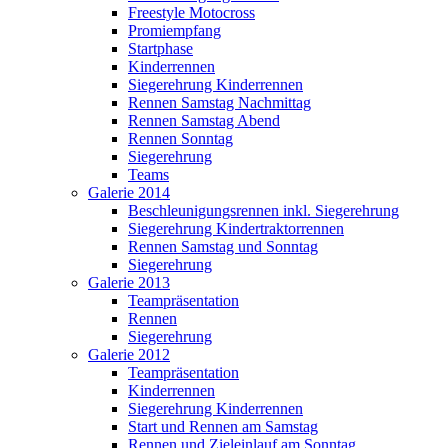
Freestyle Motocross
Promiempfang
Startphase
Kinderrennen
Siegerehrung Kinderrennen
Rennen Samstag Nachmittag
Rennen Samstag Abend
Rennen Sonntag
Siegerehrung
Teams
Galerie 2014
Beschleunigungsrennen inkl. Siegerehrung
Siegerehrung Kindertraktorrennen
Rennen Samstag und Sonntag
Siegerehrung
Galerie 2013
Teampräsentation
Rennen
Siegerehrung
Galerie 2012
Teampräsentation
Kinderrennen
Siegerehrung Kinderrennen
Start und Rennen am Samstag
Rennen und Zieleinlauf am Sonntag