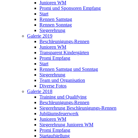
Junioren WM
Promi und Sponsoren Empfang
Start
Rennen Samstag
Rennen Sonntag
Siegerehrung
Galerie 2019
Beschleunigungs-Rennen
Junioren WM
Transparent Kindergärten
Promi Empfang
Start
Rennen Samstag und Sonntag
Siegerehrung
Team und Organisation
Diverse Fotos
Galerie 2018
Training und Qualifying
Beschleunigungs-Rennen
Siegerehrung Beschleunigungs-Rennen
Jubiläumsfeuerwerk
Junioren WM
Siegerehrung Junioren WM
Promi Empfang
Startaufstellung