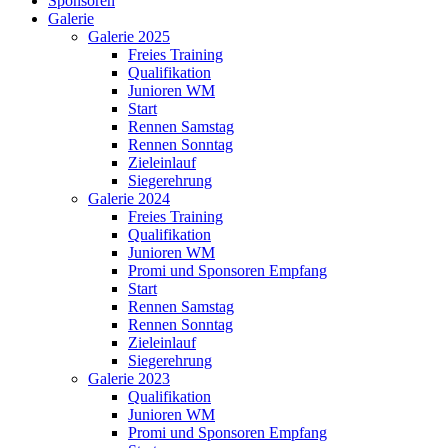
Sponsoren
Galerie
Galerie 2025
Freies Training
Qualifikation
Junioren WM
Start
Rennen Samstag
Rennen Sonntag
Zieleinlauf
Siegerehrung
Galerie 2024
Freies Training
Qualifikation
Junioren WM
Promi und Sponsoren Empfang
Start
Rennen Samstag
Rennen Sonntag
Zieleinlauf
Siegerehrung
Galerie 2023
Qualifikation
Junioren WM
Promi und Sponsoren Empfang