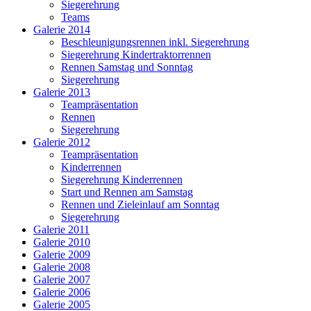
Siegerehrung
Teams
Galerie 2014
Beschleunigungsrennen inkl. Siegerehrung
Siegerehrung Kindertraktorrennen
Rennen Samstag und Sonntag
Siegerehrung
Galerie 2013
Teampräsentation
Rennen
Siegerehrung
Galerie 2012
Teampräsentation
Kinderrennen
Siegerehrung Kinderrennen
Start und Rennen am Samstag
Rennen und Zieleinlauf am Sonntag
Siegerehrung
Galerie 2011
Galerie 2010
Galerie 2009
Galerie 2008
Galerie 2007
Galerie 2006
Galerie 2005