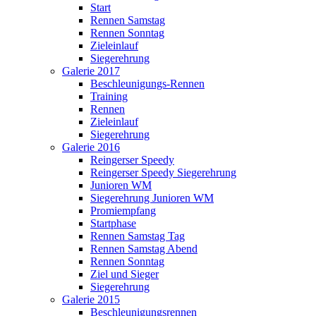
Start
Rennen Samstag
Rennen Sonntag
Zieleinlauf
Siegerehrung
Galerie 2017
Beschleunigungs-Rennen
Training
Rennen
Zieleinlauf
Siegerehrung
Galerie 2016
Reingerser Speedy
Reingerser Speedy Siegerehrung
Junioren WM
Siegerehrung Junioren WM
Promiempfang
Startphase
Rennen Samstag Tag
Rennen Samstag Abend
Rennen Sonntag
Ziel und Sieger
Siegerehrung
Galerie 2015
Beschleunigungsrennen