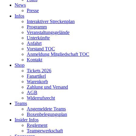
News
Presse
Infos
Interaktiver Streckenplan
Programm
Veranstaltungsgelände
Unterkünfte
Anfahrt
Vorstand TOC
Anmeldung Mitgliedschaft TOC
Kontakt
Shop
Tickets 2026
Fanartikel
Warenkorb
Zahlung und Versand
AGB
Widerrufsrecht
Teams
Angemeldete Teams
Boxenbelegungsplan
Insider Infos
Reglement
Teamgewerkschaft