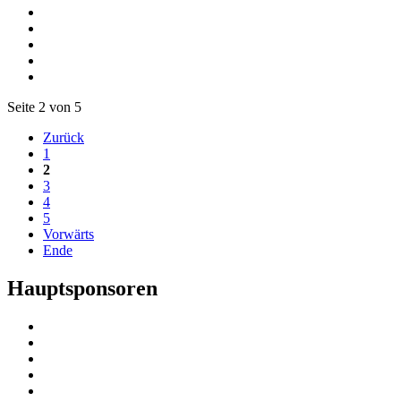
Seite 2 von 5
Zurück
1
2
3
4
5
Vorwärts
Ende
Hauptsponsoren