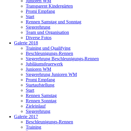
Junioren WM
Transparent Kindergärten
Promi Empfang
Start
Rennen Samstag und Sonntag
Siegerehrung
Team und Organisation
Diverse Fotos
Galerie 2018
Training und Qualifying
Beschleunigungs-Rennen
Siegerehrung Beschleunigungs-Rennen
Jubiläumsfeuerwerk
Junioren WM
Siegerehrung Junioren WM
Promi Empfang
Startaufstellung
Start
Rennen Samstag
Rennen Sonntag
Zieleinlauf
Siegerehrung
Galerie 2017
Beschleunigungs-Rennen
Training