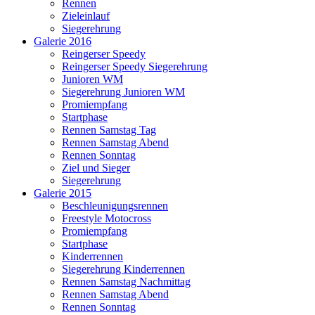
Rennen
Zieleinlauf
Siegerehrung
Galerie 2016
Reingerser Speedy
Reingerser Speedy Siegerehrung
Junioren WM
Siegerehrung Junioren WM
Promiempfang
Startphase
Rennen Samstag Tag
Rennen Samstag Abend
Rennen Sonntag
Ziel und Sieger
Siegerehrung
Galerie 2015
Beschleunigungsrennen
Freestyle Motocross
Promiempfang
Startphase
Kinderrennen
Siegerehrung Kinderrennen
Rennen Samstag Nachmittag
Rennen Samstag Abend
Rennen Sonntag