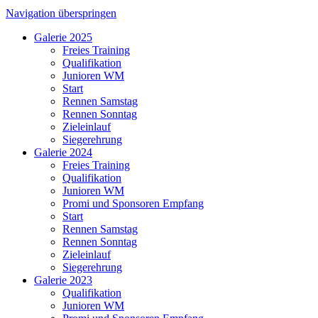
Navigation überspringen
Galerie 2025
Freies Training
Qualifikation
Junioren WM
Start
Rennen Samstag
Rennen Sonntag
Zieleinlauf
Siegerehrung
Galerie 2024
Freies Training
Qualifikation
Junioren WM
Promi und Sponsoren Empfang
Start
Rennen Samstag
Rennen Sonntag
Zieleinlauf
Siegerehrung
Galerie 2023
Qualifikation
Junioren WM