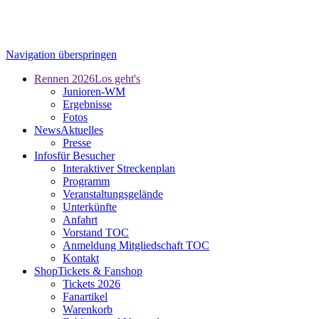
Navigation überspringen
Rennen 2026
Los geht's
Junioren-WM
Ergebnisse
Fotos
News
Aktuelles
Presse
Infos
für Besucher
Interaktiver Streckenplan
Programm
Veranstaltungsgelände
Unterkünfte
Anfahrt
Vorstand TOC
Anmeldung Mitgliedschaft TOC
Kontakt
Shop
Tickets & Fanshop
Tickets 2026
Fanartikel
Warenkorb