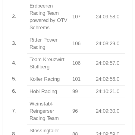
Erdbeeren
Racing Team
2.
107
24:09:58.0
powered by OTV
Schrems
Ritter Power
3.
106
24:08:29.0
Racing
Team Kreuzwirt
4.
106
24:09:57.0
Stollberg
5.
Koller Racing
101
24:02:56.0
6.
Hobi Racing
99
24:10:21.0
Weinstabl-
7.
Reingerser
96
24:09:30.0
Racing Team
Stössingtaler
8.
88
24:09:59.0