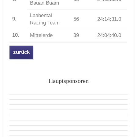
Bauan Buam
Laabental
9.
56
24:14:31.0
Racing Team
10.
Mittelerde
39
24:04:40.0
zurück
Hauptsponsoren