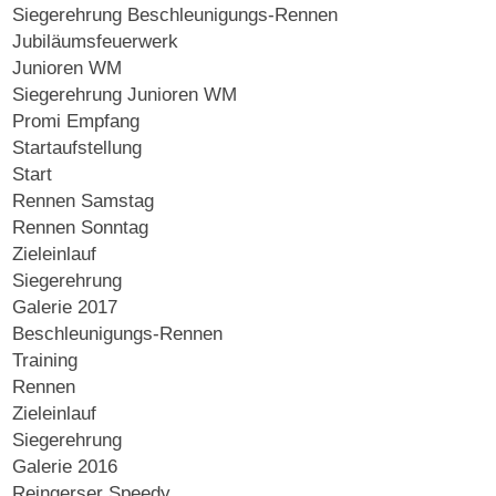
Siegerehrung Beschleunigungs-Rennen
Jubiläumsfeuerwerk
Junioren WM
Siegerehrung Junioren WM
Promi Empfang
Startaufstellung
Start
Rennen Samstag
Rennen Sonntag
Zieleinlauf
Siegerehrung
Galerie 2017
Beschleunigungs-Rennen
Training
Rennen
Zieleinlauf
Siegerehrung
Galerie 2016
Reingerser Speedy