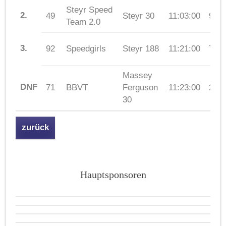
Steyr Speed
2.
49
Steyr 30
11:03:00
94
Team 2.0
3.
92
Speedgirls
Steyr 188
11:21:00
73
Massey
DNF
71
BBVT
Ferguson
11:23:00
26
30
zurück
Hauptsponsoren