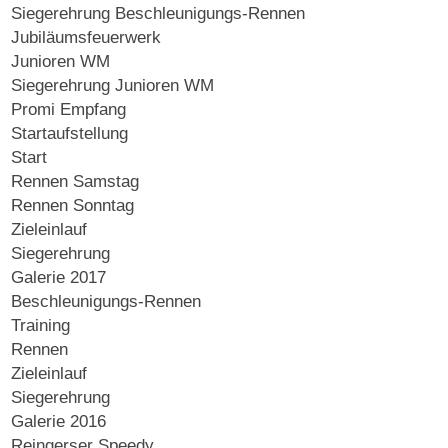
Siegerehrung Beschleunigungs-Rennen
Jubiläumsfeuerwerk
Junioren WM
Siegerehrung Junioren WM
Promi Empfang
Startaufstellung
Start
Rennen Samstag
Rennen Sonntag
Zieleinlauf
Siegerehrung
Galerie 2017
Beschleunigungs-Rennen
Training
Rennen
Zieleinlauf
Siegerehrung
Galerie 2016
Reingerser Speedy