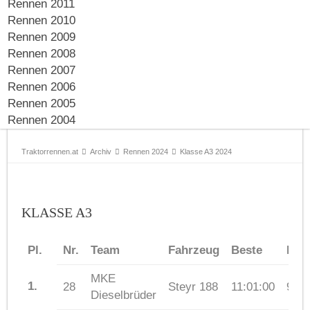
Rennen 2011
Rennen 2010
Rennen 2009
Rennen 2008
Rennen 2007
Rennen 2006
Rennen 2005
Rennen 2004
Traktorrennen.at
Archiv
Rennen 2024
Klasse A3 2024
KLASSE A3
Pl.
Nr.
Team
Fahrzeug
Beste
Run
MKE
1.
28
Steyr 188
11:01:00
97
Dieselbrüder