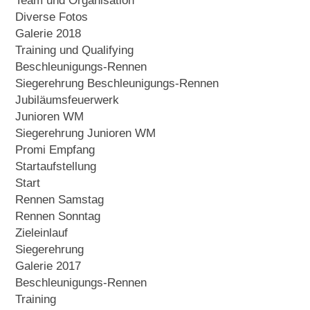
Team und Organisation
Diverse Fotos
Galerie 2018
Training und Qualifying
Beschleunigungs-Rennen
Siegerehrung Beschleunigungs-Rennen
Jubiläumsfeuerwerk
Junioren WM
Siegerehrung Junioren WM
Promi Empfang
Startaufstellung
Start
Rennen Samstag
Rennen Sonntag
Zieleinlauf
Siegerehrung
Galerie 2017
Beschleunigungs-Rennen
Training