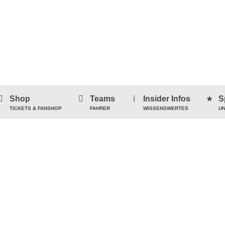
Shop
Teams
Insider Infos
S
TICKETS & FANSHOP
FAHRER
WISSENSWERTES
UN