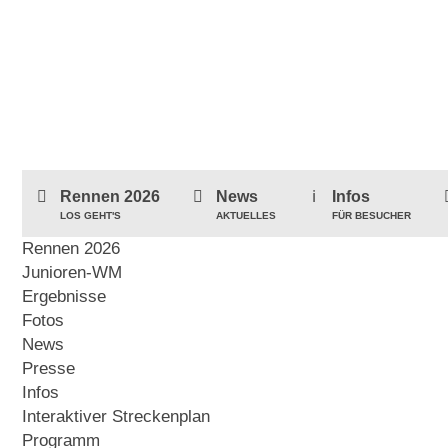
Rennen 2026
News
Infos
LOS GEHT'S
AKTUELLES
FÜR BESUCHER
Rennen 2026
Junioren-WM
Ergebnisse
Fotos
News
Presse
Infos
Interaktiver Streckenplan
Programm