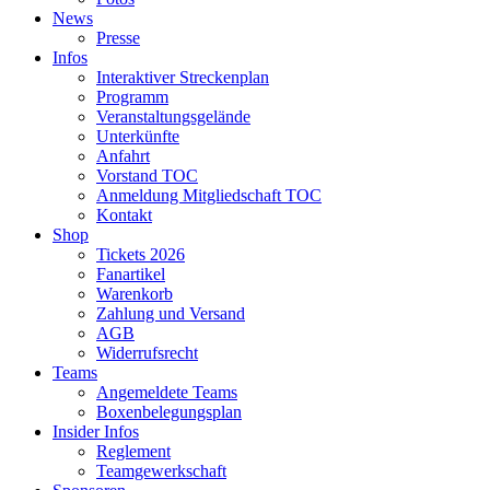
News
Presse
Infos
Interaktiver Streckenplan
Programm
Veranstaltungsgelände
Unterkünfte
Anfahrt
Vorstand TOC
Anmeldung Mitgliedschaft TOC
Kontakt
Shop
Tickets 2026
Fanartikel
Warenkorb
Zahlung und Versand
AGB
Widerrufsrecht
Teams
Angemeldete Teams
Boxenbelegungsplan
Insider Infos
Reglement
Teamgewerkschaft