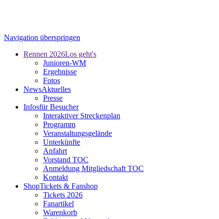
Navigation überspringen
Rennen 2026
Los geht's
Junioren-WM
Ergebnisse
Fotos
News
Aktuelles
Presse
Infos
für Besucher
Interaktiver Streckenplan
Programm
Veranstaltungsgelände
Unterkünfte
Anfahrt
Vorstand TOC
Anmeldung Mitgliedschaft TOC
Kontakt
Shop
Tickets & Fanshop
Tickets 2026
Fanartikel
Warenkorb