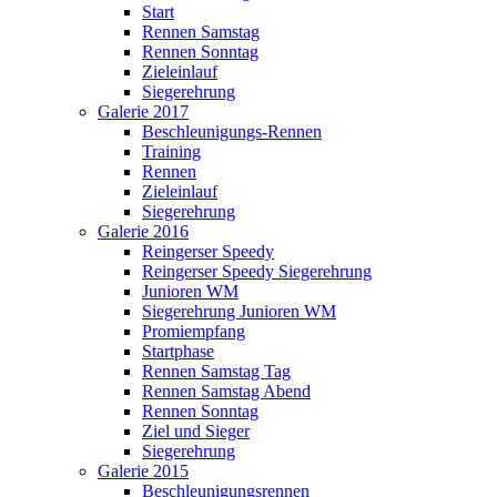
Start
Rennen Samstag
Rennen Sonntag
Zieleinlauf
Siegerehrung
Galerie 2017
Beschleunigungs-Rennen
Training
Rennen
Zieleinlauf
Siegerehrung
Galerie 2016
Reingerser Speedy
Reingerser Speedy Siegerehrung
Junioren WM
Siegerehrung Junioren WM
Promiempfang
Startphase
Rennen Samstag Tag
Rennen Samstag Abend
Rennen Sonntag
Ziel und Sieger
Siegerehrung
Galerie 2015
Beschleunigungsrennen