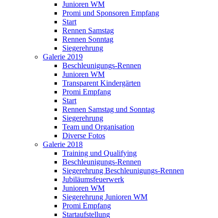
Junioren WM
Promi und Sponsoren Empfang
Start
Rennen Samstag
Rennen Sonntag
Siegerehrung
Galerie 2019
Beschleunigungs-Rennen
Junioren WM
Transparent Kindergärten
Promi Empfang
Start
Rennen Samstag und Sonntag
Siegerehrung
Team und Organisation
Diverse Fotos
Galerie 2018
Training und Qualifying
Beschleunigungs-Rennen
Siegerehrung Beschleunigungs-Rennen
Jubiläumsfeuerwerk
Junioren WM
Siegerehrung Junioren WM
Promi Empfang
Startaufstellung