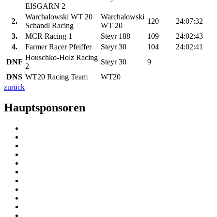
EISGARN 2
Warchalowski WT 20
Warchalowski
2.
120
24:07:32
Schandl Racing
WT 20
3.
MCR Racing 1
Steyr 188
109
24:02:43
4.
Farmer Racer Pfeiffer
Steyr 30
104
24:02:41
Houschko-Holz Racing
DNF
Steyr 30
9
2
DNS
WT20 Racing Team
WT20
zurück
Hauptsponsoren