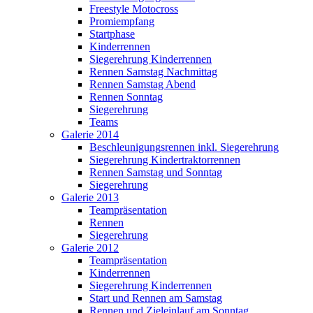
Freestyle Motocross
Promiempfang
Startphase
Kinderrennen
Siegerehrung Kinderrennen
Rennen Samstag Nachmittag
Rennen Samstag Abend
Rennen Sonntag
Siegerehrung
Teams
Galerie 2014
Beschleunigungsrennen inkl. Siegerehrung
Siegerehrung Kindertraktorrennen
Rennen Samstag und Sonntag
Siegerehrung
Galerie 2013
Teampräsentation
Rennen
Siegerehrung
Galerie 2012
Teampräsentation
Kinderrennen
Siegerehrung Kinderrennen
Start und Rennen am Samstag
Rennen und Zieleinlauf am Sonntag