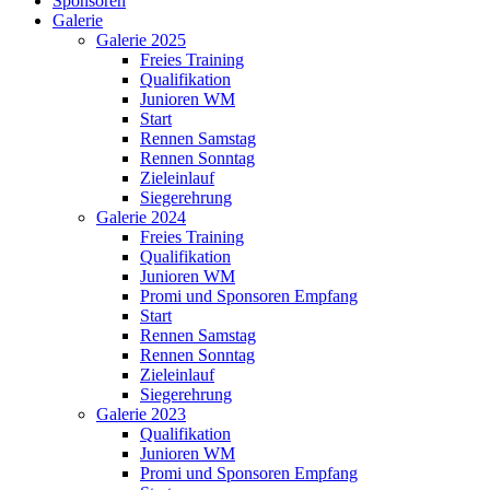
Sponsoren
Galerie
Galerie 2025
Freies Training
Qualifikation
Junioren WM
Start
Rennen Samstag
Rennen Sonntag
Zieleinlauf
Siegerehrung
Galerie 2024
Freies Training
Qualifikation
Junioren WM
Promi und Sponsoren Empfang
Start
Rennen Samstag
Rennen Sonntag
Zieleinlauf
Siegerehrung
Galerie 2023
Qualifikation
Junioren WM
Promi und Sponsoren Empfang