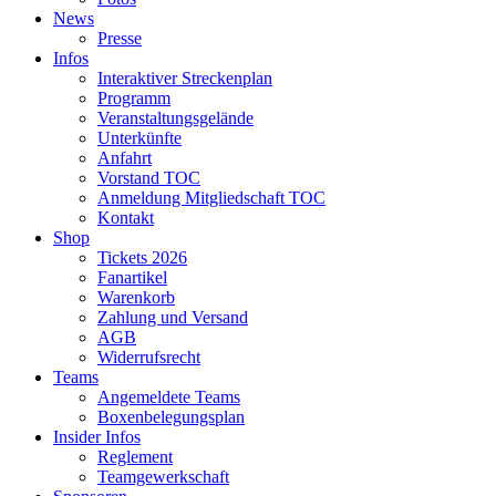
News
Presse
Infos
Interaktiver Streckenplan
Programm
Veranstaltungsgelände
Unterkünfte
Anfahrt
Vorstand TOC
Anmeldung Mitgliedschaft TOC
Kontakt
Shop
Tickets 2026
Fanartikel
Warenkorb
Zahlung und Versand
AGB
Widerrufsrecht
Teams
Angemeldete Teams
Boxenbelegungsplan
Insider Infos
Reglement
Teamgewerkschaft