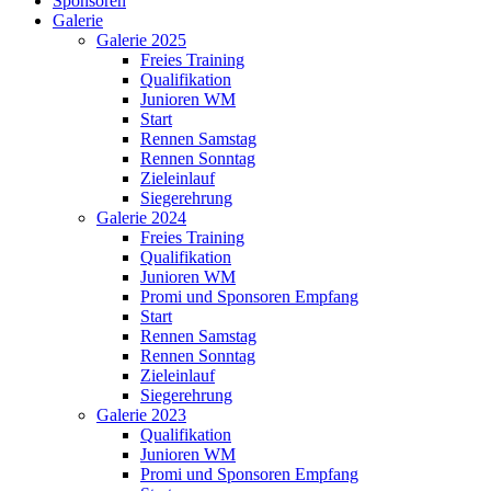
Sponsoren
Galerie
Galerie 2025
Freies Training
Qualifikation
Junioren WM
Start
Rennen Samstag
Rennen Sonntag
Zieleinlauf
Siegerehrung
Galerie 2024
Freies Training
Qualifikation
Junioren WM
Promi und Sponsoren Empfang
Start
Rennen Samstag
Rennen Sonntag
Zieleinlauf
Siegerehrung
Galerie 2023
Qualifikation
Junioren WM
Promi und Sponsoren Empfang