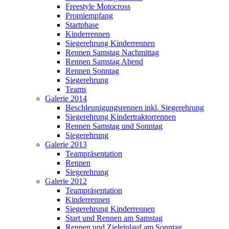
Freestyle Motocross
Promiempfang
Startphase
Kinderrennen
Siegerehrung Kinderrennen
Rennen Samstag Nachmittag
Rennen Samstag Abend
Rennen Sonntag
Siegerehrung
Teams
Galerie 2014
Beschleunigungsrennen inkl. Siegerehrung
Siegerehrung Kindertraktorrennen
Rennen Samstag und Sonntag
Siegerehrung
Galerie 2013
Teampräsentation
Rennen
Siegerehrung
Galerie 2012
Teampräsentation
Kinderrennen
Siegerehrung Kinderrennen
Start und Rennen am Samstag
Rennen und Zieleinlauf am Sonntag