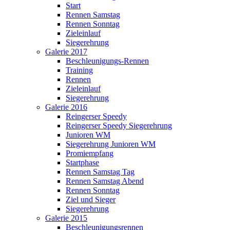
Start
Rennen Samstag
Rennen Sonntag
Zieleinlauf
Siegerehrung
Galerie 2017
Beschleunigungs-Rennen
Training
Rennen
Zieleinlauf
Siegerehrung
Galerie 2016
Reingerser Speedy
Reingerser Speedy Siegerehrung
Junioren WM
Siegerehrung Junioren WM
Promiempfang
Startphase
Rennen Samstag Tag
Rennen Samstag Abend
Rennen Sonntag
Ziel und Sieger
Siegerehrung
Galerie 2015
Beschleunigungsrennen