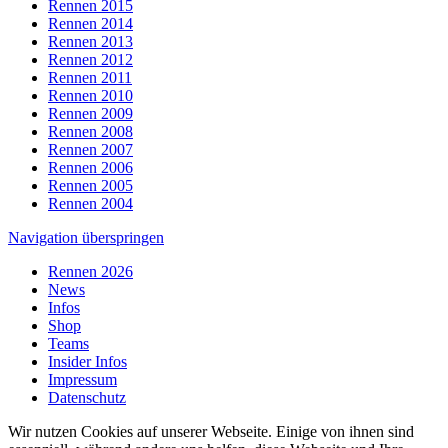
Rennen 2015
Rennen 2014
Rennen 2013
Rennen 2012
Rennen 2011
Rennen 2010
Rennen 2009
Rennen 2008
Rennen 2007
Rennen 2006
Rennen 2005
Rennen 2004
Navigation überspringen
Rennen 2026
News
Infos
Shop
Teams
Insider Infos
Impressum
Datenschutz
Wir nutzen Cookies auf unserer Webseite. Einige von ihnen sind