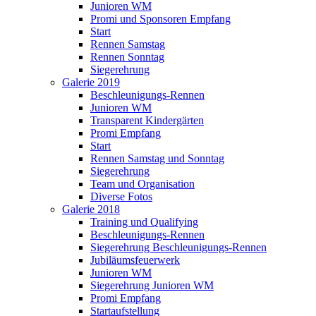
Junioren WM
Promi und Sponsoren Empfang
Start
Rennen Samstag
Rennen Sonntag
Siegerehrung
Galerie 2019
Beschleunigungs-Rennen
Junioren WM
Transparent Kindergärten
Promi Empfang
Start
Rennen Samstag und Sonntag
Siegerehrung
Team und Organisation
Diverse Fotos
Galerie 2018
Training und Qualifying
Beschleunigungs-Rennen
Siegerehrung Beschleunigungs-Rennen
Jubiläumsfeuerwerk
Junioren WM
Siegerehrung Junioren WM
Promi Empfang
Startaufstellung