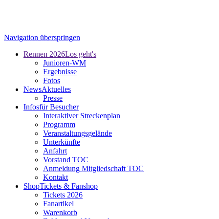
Navigation überspringen
Rennen 2026
Los geht's
Junioren-WM
Ergebnisse
Fotos
News
Aktuelles
Presse
Infos
für Besucher
Interaktiver Streckenplan
Programm
Veranstaltungsgelände
Unterkünfte
Anfahrt
Vorstand TOC
Anmeldung Mitgliedschaft TOC
Kontakt
Shop
Tickets & Fanshop
Tickets 2026
Fanartikel
Warenkorb