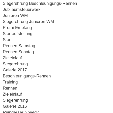
Siegerehrung Beschleunigungs-Rennen
Jubiläumsfeuerwerk
Junioren WM
Siegerehrung Junioren WM
Promi Empfang
Startaufstellung
Start
Rennen Samstag
Rennen Sonntag
Zieleinlauf
Siegerehrung
Galerie 2017
Beschleunigungs-Rennen
Training
Rennen
Zieleinlauf
Siegerehrung
Galerie 2016
Reingerser Speedy